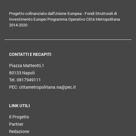
Progetto cofinanziato dall'Unione Europea - Fondi Strutturali di
Investimento Europei Programma Operativo Città Metropolitana
2014-2020
CONTATTI E RECAPITI
Piazza Matteotti,1
80133 Napoli
Tel. 0817949111
PEC: cittametropolitana.na@pec.it
LINK UTILI
Il Progetto
Partner
Redazione