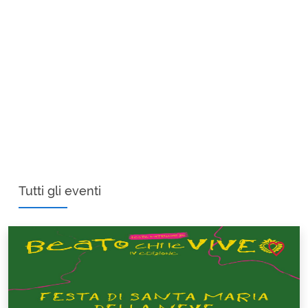
Tutti gli eventi
favorite_border