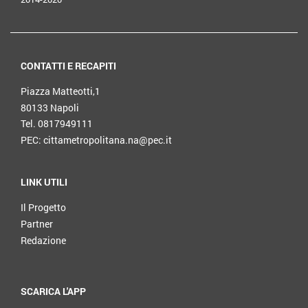
CONTATTI E RECAPITI
Piazza Matteotti,1
80133 Napoli
Tel. 0817949111
PEC: cittametropolitana.na@pec.it
LINK UTILI
Il Progetto
Partner
Redazione
SCARICA L'APP