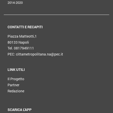
2014-2020
CONTATTI E RECAPITI
Piazza Matteotti,1
80133 Napoli
Tel. 0817949111
PEC: cittametropolitana.na@pec.it
LINK UTILI
Il Progetto
Partner
Redazione
SCARICA L'APP