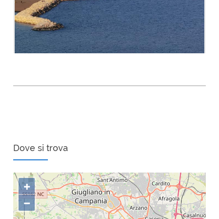
Dove si trova
+
−