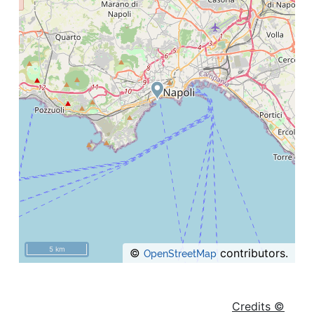
5 km
©
contributors.
OpenStreetMap
Credits ©