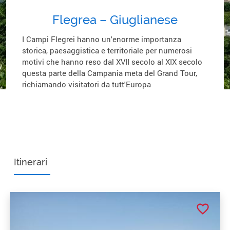
Flegrea – Giuglianese
I Campi Flegrei hanno un'enorme importanza
storica, paesaggistica e territoriale per numerosi
motivi che hanno reso dal XVII secolo al XIX secolo
questa parte della Campania meta del Grand Tour,
richiamando visitatori da tutt'Europa
Itinerari
favorite_border