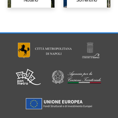
Nolano
Sorrentino