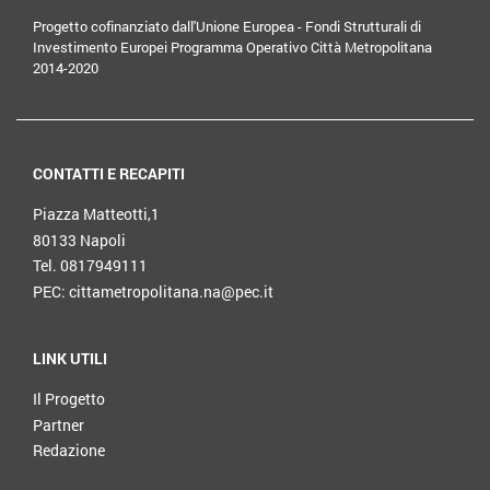
Progetto cofinanziato dall'Unione Europea - Fondi Strutturali di
Investimento Europei Programma Operativo Città Metropolitana
2014-2020
CONTATTI E RECAPITI
Piazza Matteotti,1
80133 Napoli
Tel. 0817949111
PEC: cittametropolitana.na@pec.it
LINK UTILI
Il Progetto
Partner
Redazione