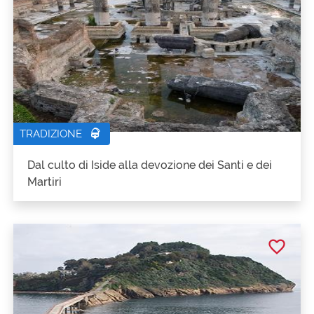
TRADIZIONE
Dal culto di Iside alla devozione dei Santi e dei
Martiri
favorite_border