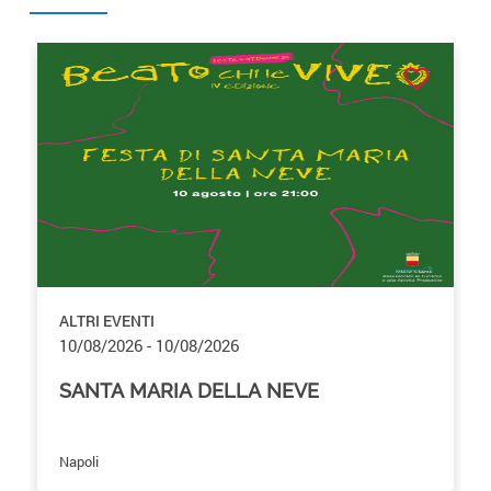
favorite_border
ALTRI EVENTI
10/08/2026 - 10/08/2026
SANTA MARIA DELLA NEVE
Napoli