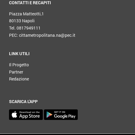
CONTATTI E RECAPITI
Piazza Matteotti,1
80133 Napoli
Tel. 0817949111
PEC: cittametropolitana.na@pec.it
LINK UTILI
Il Progetto
Partner
Redazione
SCARICA L'APP