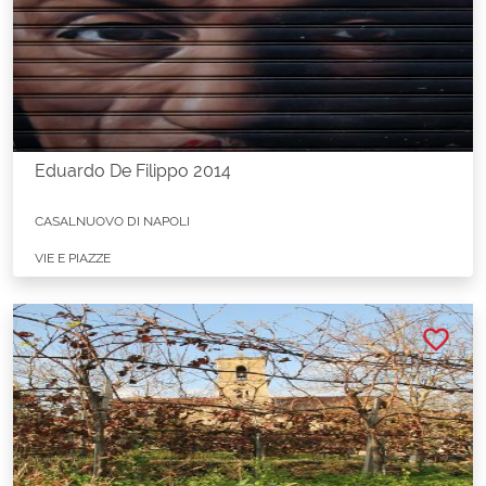
Eduardo De Filippo 2014
CASALNUOVO DI NAPOLI
VIE E PIAZZE
favorite_border