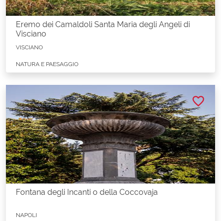
Eremo dei Camaldoli Santa Maria degli Angeli di
Visciano
VISCIANO
NATURA E PAESAGGIO
favorite_border
Fontana degli Incanti o della Coccovaja
NAPOLI