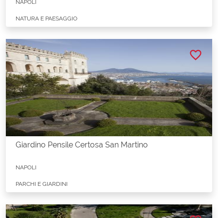
NAPOLI
NATURA E PAESAGGIO
favorite_border
Giardino Pensile Certosa San Martino
NAPOLI
PARCHI E GIARDINI