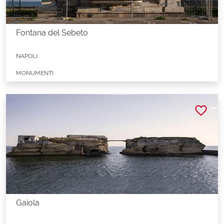
Fontana del Sebeto
NAPOLI
MONUMENTI
favorite_border
Gaiola