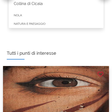
Collina di Cicala
NOLA
NATURA E PAESAGGIO
Tutti i punti di interesse
favorite_border