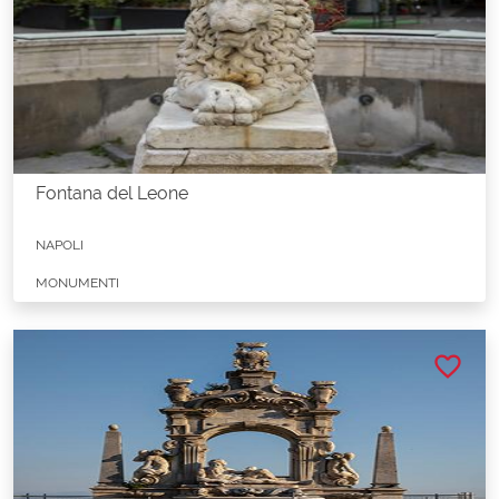
Fontana del Leone
NAPOLI
MONUMENTI
favorite_border